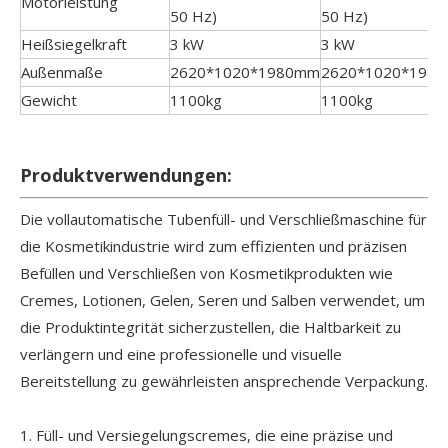
Motorleistung
50 Hz)
50 Hz)
Heißsiegelkraft
3 kW
3 kW
Außenmaße
2620*1020*1980mm
2620*1020*198
Gewicht
1100kg
1100kg
Produktverwendungen:
Die vollautomatische Tubenfüll- und Verschließmaschine für
die Kosmetikindustrie wird zum effizienten und präzisen
Befüllen und Verschließen von Kosmetikprodukten wie
Cremes, Lotionen, Gelen, Seren und Salben verwendet, um
die Produktintegrität sicherzustellen, die Haltbarkeit zu
verlängern und eine professionelle und visuelle
Bereitstellung zu gewährleisten ansprechende Verpackung.
1. Füll- und Versiegelungscremes, die eine präzise und