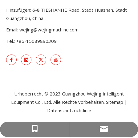
Hinzufügen: 6-8 TIESHANHE Road, Stadt Huashan, Stadt
Guangzhou, China
Email:
wejing@wejingmachine.com
Tel.: +86-15089890309
Urheberrecht © 2023 Guangzhou Wejing Intelligent
Equipment Co., Ltd. Alle Rechte vorbehalten.
Sitemap
|
Datenschutzrichtlinie
wejing@wejingmachine.com
+86-15089890309