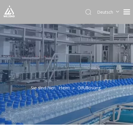
Deutsch
English
العربية
Français
Pусский
Español
Português
Italiano
日本語
한국어
Sie sind hier:
Heim
»
Ölfülllösung
Українська