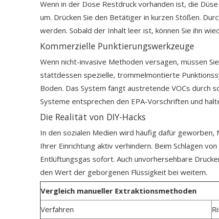
Wenn in der Dose Restdruck vorhanden ist, die Düse j
um. Drücken Sie den Betätiger in kurzen Stößen. Dur
werden. Sobald der Inhalt leer ist, können Sie ihn wi
Kommerzielle Punktierungswerkzeuge
Wenn nicht-invasive Methoden versagen, müssen Sie 
stattdessen spezielle, trommelmontierte Punktionssy
Boden. Das System fängt austretende VOCs durch schwe
Systeme entsprechen den EPA-Vorschriften und halte
Die Realität von DIY-Hacks
In den sozialen Medien wird häufig dafür geworben, N
Ihrer Einrichtung aktiv verhindern. Beim Schlagen vo
Entlüftungsgas sofort. Auch unvorhersehbare Drucken
den Wert der geborgenen Flüssigkeit bei weitem.
Vergleich manueller Extraktionsmethoden
Verfahren
Ri