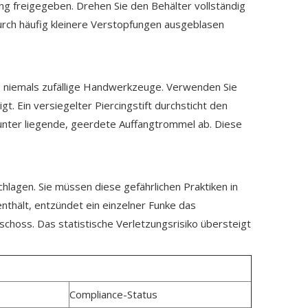
ung freigegeben. Drehen Sie den Behälter vollständig
urch häufig kleinere Verstopfungen ausgeblasen
e niemals zufällige Handwerkzeuge. Verwenden Sie
 Ein versiegelter Piercingstift durchsticht den
arunter liegende, geerdete Auffangtrommel ab. Diese
hlagen. Sie müssen diese gefährlichen Praktiken in
enthält, entzündet ein einzelner Funke das
choss. Das statistische Verletzungsrisiko übersteigt
Compliance-Status