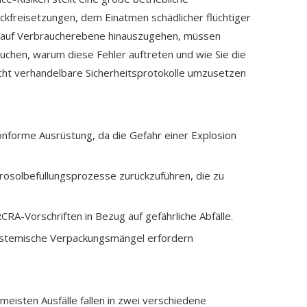
uckfreisetzungen, dem Einatmen schädlicher flüchtiger
s auf Verbraucherebene hinauszugehen, müssen
uchen, warum diese Fehler auftreten und wie Sie die
nicht verhandelbare Sicherheitsprotokolle umzusetzen
onforme Ausrüstung, da die Gefahr einer Explosion
osolbefüllungsprozesse zurückzuführen, die zu
-Vorschriften in Bezug auf gefährliche Abfälle.
 systemische Verpackungsmängel erfordern
meisten Ausfälle fallen in zwei verschiedene