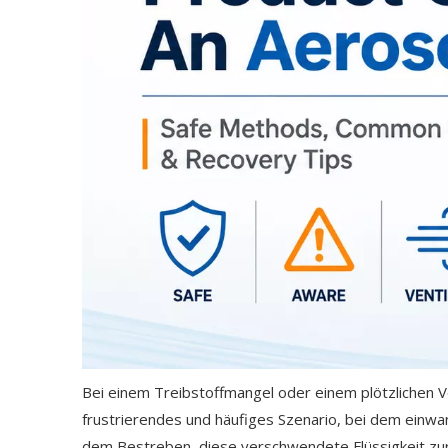
Bei einem Treibstoffmangel oder einem plötzlichen Ve
frustrierendes und häufiges Szenario, bei dem einwa
dem Bestreben, diese verschwendete Flüssigkeit zur