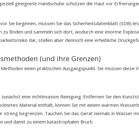
 speziell geeignete Handschuhe schützen die Haut vor Erfrierung
evor Sie beginnen, müssen Sie das Sicherheitsdatenblatt (SDB) l
en zu Boden und sammeln sich dort, wodurch eine enorme Explosio
barkeitsrisiko dar, stellen aber dennoch eine erhebliche Druckgef
nsmethoden (und ihre Grenzen)
Methoden einen praktischen Ausgangspunkt. Sie müssen diese Ve
zunächst eine nichtinvasive Reinigung. Entfernen Sie den Kunstst
rocknetes Material enthält, können Sie mit einem warmen Wasserb
 streng begrenzen. Tauchen Sie das Gerät niemals in Wasser mi
n und damit zu einem katastrophalen Bruch.