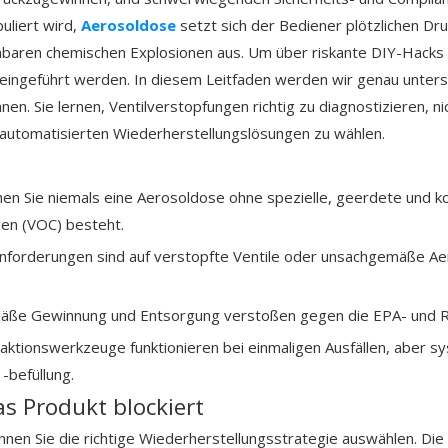
liert wird,
Aerosoldose
setzt sich der Bediener plötzlichen Dr
nnbaren chemischen Explosionen aus. Um über riskante DIY-Hack
 eingeführt werden. In diesem Leitfaden werden wir genau unters
nen. Sie lernen, Ventilverstopfungen richtig zu diagnostizieren, 
automatisierten Wiederherstellungslösungen zu wählen.
en Sie niemals eine Aerosoldose ohne spezielle, geerdete und k
gen (VOC) besteht.
forderungen sind auf verstopfte Ventile oder unsachgemäße Aer
ße Gewinnung und Entsorgung verstoßen gegen die EPA- und RCRA
aktionswerkzeuge funktionieren bei einmaligen Ausfällen, aber
-befüllung.
s Produkt blockiert
nnen Sie die richtige Wiederherstellungsstrategie auswählen. Die 