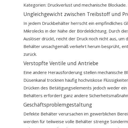
Kategorien: Druckverlust und mechanische Blockade.
Ungleichgewicht zwischen Treibstoff und P
In jedem Druckbehälter herrscht ein empfindliches G
Mikrolecks in der Nähe der Bördeldichtung. Durch 
Auslöser drückt, reicht der Druck noch nicht aus, um
Behälter unsachgemäß verkehrt herum besprüht, entwe
zurück.
Verstopfte Ventile und Antriebe
Eine andere Herausforderung stellen mechanische Bloc
Düsenkanal trocknen häufig hochviskose Flüssigkeite
Drücken des Betätigungselements jedoch weder ein G
Behälters erfordert ganz andere Sicherheitsmaßnahm
Geschäftsproblemgestaltung
Defekte Behälter verursachen im gewerblichen Bereic
werden für teilweise volle Behälter strenge Sonder