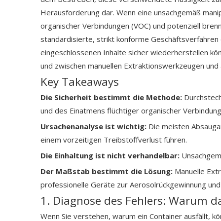
Herausforderung dar. Wenn eine unsachgemäß manipu
organischer Verbindungen (VOC) und potenziell bre
standardisierte, strikt konforme Geschäftsverfahren
eingeschlossenen Inhalte sicher wiederherstellen kön
und zwischen manuellen Extraktionswerkzeugen und 
Key Takeaways
Die Sicherheit bestimmt die Methode:
Durchstech
und des Einatmens flüchtiger organischer Verbindun
Ursachenanalyse ist wichtig:
Die meisten Absaugan
einem vorzeitigen Treibstoffverlust führen.
Die Einhaltung ist nicht verhandelbar:
Unsachgemä
Der Maßstab bestimmt die Lösung:
Manuelle Extr
professionelle Geräte zur Aerosolrückgewinnung und 
1. Diagnose des Fehlers: Warum da
Wenn Sie verstehen, warum ein Container ausfällt, kö