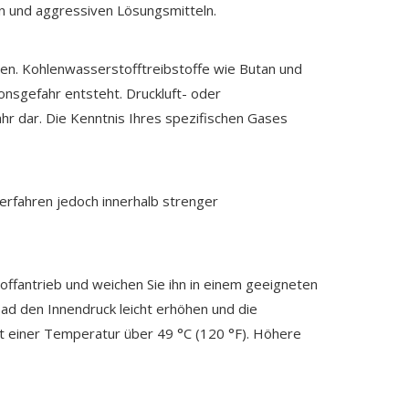
en und aggressiven Lösungsmitteln.
esen. Kohlenwasserstofftreibstoffe wie Butan und
nsgefahr entsteht. Druckluft- oder
ahr dar. Die Kenntnis Ihres spezifischen Gases
rfahren jedoch innerhalb strenger
offantrieb und weichen Sie ihn in einem geeigneten
ad den Innendruck leicht erhöhen und die
t einer Temperatur über 49 °C (120 °F). Höhere