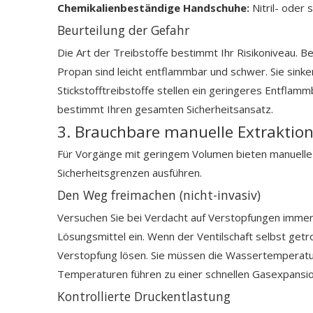
Chemikalienbeständige Handschuhe:
Nitril- oder
Beurteilung der Gefahr
Die Art der Treibstoffe bestimmt Ihr Risikoniveau. B
Propan sind leicht entflammbar und schwer. Sie sink
Stickstofftreibstoffe stellen ein geringeres Entflamm
bestimmt Ihren gesamten Sicherheitsansatz.
3. Brauchbare manuelle Extraktio
Für Vorgänge mit geringem Volumen bieten manuelle 
Sicherheitsgrenzen ausführen.
Den Weg freimachen (nicht-invasiv)
Versuchen Sie bei Verdacht auf Verstopfungen immer 
Lösungsmittel ein. Wenn der Ventilschaft selbst get
Verstopfung lösen. Sie müssen die Wassertemperatur
Temperaturen führen zu einer schnellen Gasexpansio
Kontrollierte Druckentlastung