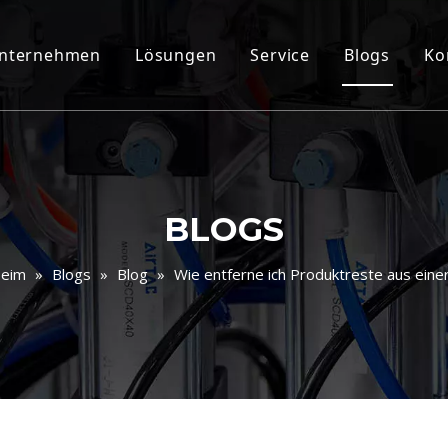
nternehmen
Lösungen
Service
Blogs
Ko
BLOGS
eim
»
Blogs
»
Blog
»
Wie entferne ich Produktreste aus eine