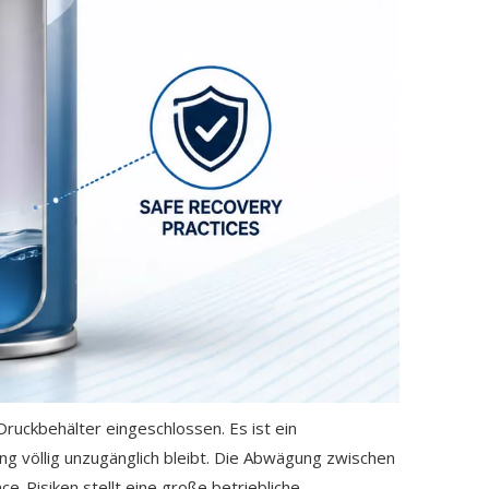
ruckbehälter eingeschlossen. Es ist ein
g völlig unzugänglich bleibt. Die Abwägung zwischen
-Risiken stellt eine große betriebliche