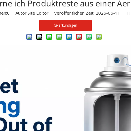
rne ich Produktreste aus einer Ae
hen:
0
Autor:Site Editor veröffentlichen Zeit: 2026-06-11 He
erkundigen