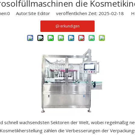
osolfüllmaschinen die Kosmetikin
hen:
0
Autor:Site Editor veröffentlichen Zeit: 2025-02-18 He
erkundigen
und schnell wachsendsten Sektoren der Welt, wobei regelmäßig n
der Kosmetikherstellung zählen die Verbesserungen der Verpacku