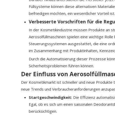
Füllsysteme können diese alternativen Materiali
befriedigen möchten, ein wesentlicher Vorteil ist.
Verbesserte Vorschriften für die Regu
In der Kosmetikindustrie müssen Produkte an str
Aerosolfüllmaschinen spielen eine wichtige Rolle
Steuerungssystemen ausgestattet, die eine ordn
im Zusammenhang mit Produktinhalten, Kennzeic
Durch die Automatisierung dieser Prozesse könne
Sicherheitsproblemen führen können.
Der Einfluss von Aerosolfüllma
Der Kosmetikmarkt ist schneller und neue Produkte t
neue Trends und Verbraucheranforderungen anzupass
Startgeschwindigkeit:
Die Effizienz automati
Egal, ob es sich um einen saisonalen Deodorantd
berücksichtigen.