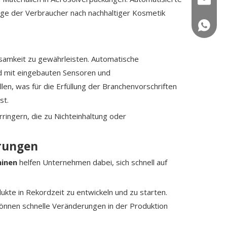
rage der Verbraucher nach nachhaltiger Kosmetik
+86 150
ksamkeit zu gewährleisten. Automatische
ind mit eingebauten Sensoren und
n, was für die Erfüllung der Branchenvorschriften
st.
ringern, die zu Nichteinhaltung oder
hrungen
hinen
helfen Unternehmen dabei, sich schnell auf
kte in Rekordzeit zu entwickeln und zu starten.
können schnelle Veränderungen in der Produktion