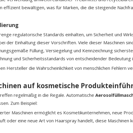
en effizient bewältigen, was für Marken, die die steigende Nachf
lierung
enge regulatorische Standards einhalten, um Sicherheit und Wir
 bei der Einhaltung dieser Vorschriften. Viele dieser Maschinen s
ungsgemäße Füllung, Versiegelung und Kennzeichnung sicherstelle
hnung und Sicherheitsstandards von entscheidender Bedeutung i
n Hersteller die Wahrscheinlichkeit von menschlichen Fehlern ver
schinen auf kosmetische Produkteinfü
reffen regelmäßig in die Regale. Automatische
Aerosolfüllmasc
en. Zum Beispiel:
sierter Maschinen ermöglicht es Kosmetikunternehmen, neue Produ
uft oder eine neue Art von Haarspray handelt, diese Maschinen 