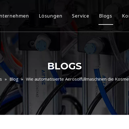
nternehmen
Lösungen
Service
Blogs
Ko
BLOGS
s
»
Blog
»
Wie automatisierte Aerosolfüllmaschinen die Kosmet