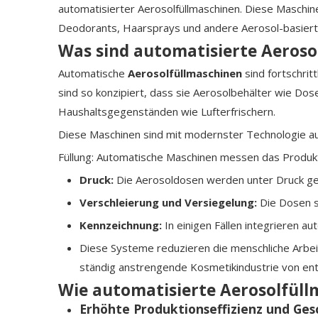
automatisierter Aerosolfüllmaschinen. Diese Maschine
Deodorants, Haarsprays und andere Aerosol-basiert
Was sind automatisierte Aeroso
Automatische
Aerosolfüllmaschinen
sind fortschri
sind so konzipiert, dass sie Aerosolbehälter wie Dos
Haushaltsgegenständen wie Lufterfrischern.
Diese Maschinen sind mit modernster Technologie aus
Füllung: Automatische Maschinen messen das Produkt 
Druck:
Die Aerosoldosen werden unter Druck ges
Verschleierung und Versiegelung:
Die Dosen s
Kennzeichnung:
In einigen Fällen integrieren 
Diese Systeme reduzieren die menschliche Arbei
ständig anstrengende Kosmetikindustrie von en
Wie automatisierte Aerosolfüll
Erhöhte Produktionseffizienz und Ges