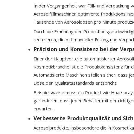
In der Vergangenheit war Füll- und Verpackung 
Aerosolfüllmaschinen optimierte Produktionslin
Tausende von Aerosoldosen pro Minute produzier
Durch die Erhöhung der Produktionsgeschwindigke
reduzieren, die mit manueller Füllung und Verpa
Präzision und Konsistenz bei der Ver
Einer der Hauptvorteile automatisierter Aerosolf
Kosmetikbranche ist die Produktkonsistenz für 
Automatisierte Maschinen stellen sicher, dass je
Dose den Qualitätsstandards entspricht.
Beispielsweise muss ein Produkt wie Haarspra
garantieren, dass jeder Behälter mit der richtige
erwarten.
Verbesserte Produktqualität und Sich
Aerosolprodukte, insbesondere die in Kosmetika,