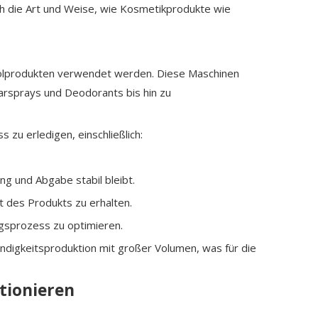
uch die Art und Weise, wie Kosmetikprodukte wie
osolprodukten verwendet werden. Diese Maschinen
aarsprays und Deodorants bis hin zu
zu erledigen, einschließlich:
g und Abgabe stabil bleibt.
t des Produkts zu erhalten.
ngsprozess zu optimieren.
ndigkeitsproduktion mit großer Volumen, was für die
tionieren