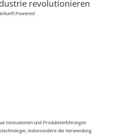
dustrie revolutionieren
rkunft:
Powered
eue Innovationen und Produkteinführungen
ngstechnologie, insbesondere die Verwendung