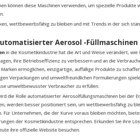
en können diese Maschinen verwenden, um spezielle Produkte w
n.
arken, wettbewerbsfähig zu bleiben und mit Trends in der sich st
utomatisierter Aerosol -Füllmaschinen 
nen
in die Kosmetikindustrie hat die Art und Weise verändert, wie
gen, ihre Betriebseffizienz zu verbessern und an die Verbrauche
arken ermöglichen, einzigartige, auffällige Produkte zu schaffen
gen Verpackungen und umweltfreundlichen Formulierungen spielen
isse umweltbewusster Verbraucher zu erfüllen.
ird die Rolle automatisierter Aerosolfüllungsmaschinen bei der E
tzen, werden besser positioniert sein, um wettbewerbsfähig zu ble
n. Für Unternehmen, die der Kurve voraus bleiben möchten, biet
erungen der Kosmetikindustrie entsprechen. Erkunden Sie ihre Lös
te ihre offizielle Website besuchen.