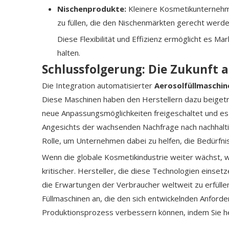
Nischenprodukte:
Kleinere Kosmetikunternehm
zu füllen, die den Nischenmärkten gerecht werde
Diese Flexibilität und Effizienz ermöglicht es M
halten.
Schlussfolgerung: Die Zukunft a
Die Integration automatisierter
Aerosolfüllmaschi
Diese Maschinen haben den Herstellern dazu beigetra
neue Anpassungsmöglichkeiten freigeschaltet und es M
Angesichts der wachsenden Nachfrage nach nachhalti
Rolle, um Unternehmen dabei zu helfen, die Bedürfn
Wenn die globale Kosmetikindustrie weiter wächst, w
kritischer. Hersteller, die diese Technologien einse
die Erwartungen der Verbraucher weltweit zu erfülle
Füllmaschinen an, die den sich entwickelnden Anford
Produktionsprozess verbessern können, indem Sie heu