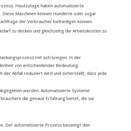
Prozess. Heutzutage haben automatisierte
en. Diese Maschinen können Hunderte oder sogar
Nachfrage der Verbraucher befriedigen können.
darf zu decken und gleichzeitig die Arbeitskosten zu
rpackungsprozess mit sich bringen. In der
edenheit von entscheidender Bedeutung.
der Abfall reduziert wird und sicherstellt, dass jede
g abgegeben werden. Automatisierte Systeme
erbrauchern die genaue Erfahrung bietet, die sie
en. Der automatisierte Prozess beseitigt den