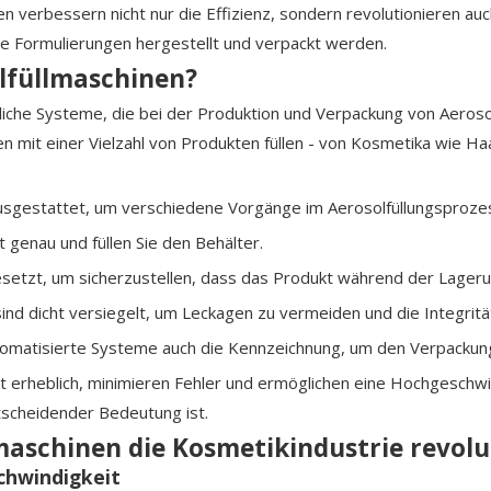
n verbessern nicht nur die Effizienz, sondern revolutionieren a
e Formulierungen hergestellt und verpackt werden.
lfüllmaschinen?
ttliche Systeme, die bei der Produktion und Verpackung von Aer
en mit einer Vielzahl von Produkten füllen - von Kosmetika wie H
gestattet, um verschiedene Vorgänge im Aerosolfüllungsprozess 
genau und füllen Sie den Behälter.
etzt, um sicherzustellen, dass das Produkt während der Lagerun
ind dicht versiegelt, um Leckagen zu vermeiden und die Integritä
automatisierte Systeme auch die Kennzeichnung, um den Verpacku
t erheblich, minimieren Fehler und ermöglichen eine Hochgeschwi
tscheidender Bedeutung ist.
maschinen die Kosmetikindustrie revolu
chwindigkeit