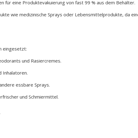
n für eine Produktevakuierung von fast 99 % aus dem Behälter.
odukte wie medizinische Sprays oder Lebensmittelprodukte, da ein
n eingesetzt:
Deodorants und Rasiercremes.
 Inhalatoren.
 andere essbare Sprays.
erfrischer und Schmiermittel.
?