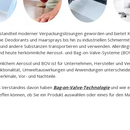
standteil moderner Verpackungslösungen geworden und bietet Komf
e Deodorants und Haarsprays bis hin zu industriellen Schmiermit
 und andere Substanzen transportieren und verwenden. Allerdings 
nd heute herkömmliche Aerosol- und Bag-on-Valve-Systeme (BOV
lichem Aerosol und BOV ist für Unternehmen, Hersteller und V
nktionalität, Umweltauswirkungen und Anwendungen unterscheiden. 
erkmale, Vor- und Nachteile.
s Verständnis davon haben
Bag-on-Valve-Technologie
und wie e
ffen können, ob Sie ein Produkt auswählen oder eines für den Ma