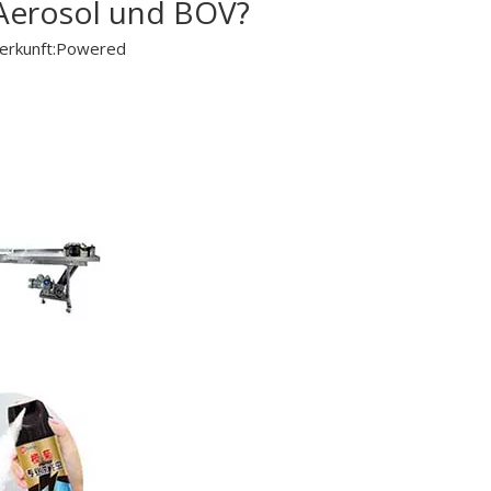
Aerosol und BOV?
rkunft:
Powered