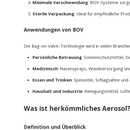
Minimale Verschwendung
: BOV-Systeme sorge
Sterile Verpackung
: Ideal für empfindliche Pr
Anwendungen von BOV
Die Bag-on-Valve-Technologie wird in vielen Branche
Persönliche Betreuung
: Sonnenschutzmittel, 
Medizinisch
: Nasensprays, Wundversorgung und
Essen und Trinken
: Speiseöle, Schlagsahne und
Haushalt und Industrie
: Reinigungsmittel, Luft
Was ist herkömmliches Aerosol
Definition und Überblick