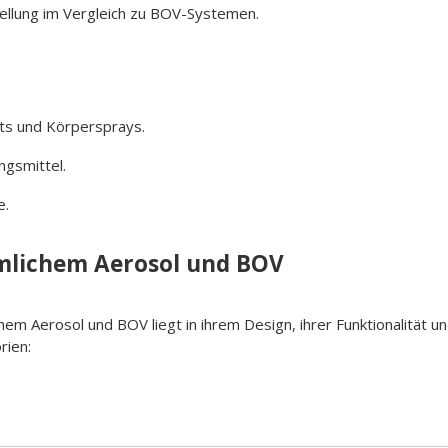
tellung im Vergleich zu BOV-Systemen.
ts und Körpersprays.
ungsmittel.
e.
mlichem Aerosol und BOV
 Aerosol und BOV liegt in ihrem Design, ihrer Funktionalität u
rien: