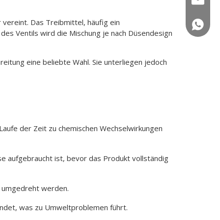
vereint. Das Treibmittel, häufig ein
+86 150
des Ventils wird die Mischung je nach Düsendesign
eitung eine beliebte Wahl. Sie unterliegen jedoch
Laufe der Zeit zu chemischen Wechselwirkungen
 aufgebraucht ist, bevor das Produkt vollständig
er umgedreht werden.
wendet, was zu Umweltproblemen führt.