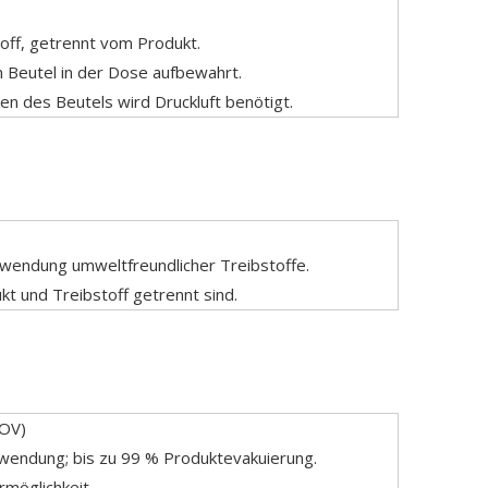
toff, getrennt vom Produkt.
n Beutel in der Dose aufbewahrt.
 des Beutels wird Druckluft benötigt.
wendung umweltfreundlicher Treibstoffe.
kt und Treibstoff getrennt sind.
BOV)
wendung; bis zu 99 % Produktevakuierung.
möglichkeit.