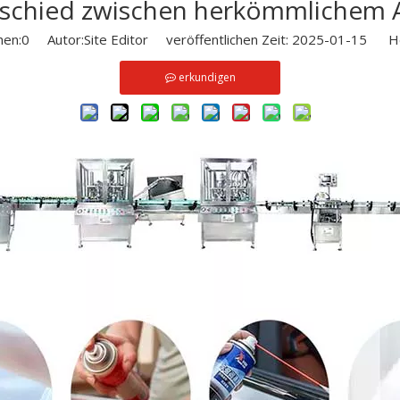
erschied zwischen herkömmlichem 
hen:
0
Autor:Site Editor veröffentlichen Zeit: 2025-01-15 He
erkundigen