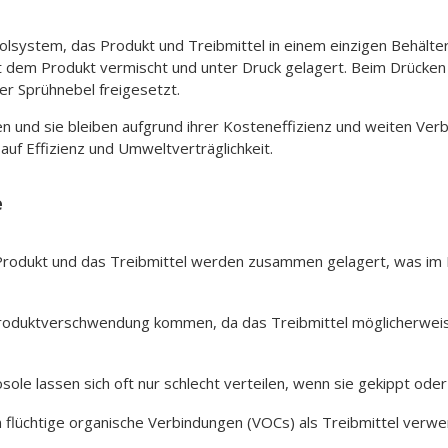
olsystem, das Produkt und Treibmittel in einem einzigen Behälter 
 dem Produkt vermischt und unter Druck gelagert. Beim Drücken 
er Sprühnebel freigesetzt.
 und sie bleiben aufgrund ihrer Kosteneffizienz und weiten Verbr
uf Effizienz und Umweltverträglichkeit.
e
Produkt und das Treibmittel werden zusammen gelagert, was im 
Produktverschwendung kommen, da das Treibmittel möglicherweise
sole lassen sich oft nur schlecht verteilen, wenn sie gekippt od
n flüchtige organische Verbindungen (VOCs) als Treibmittel ver