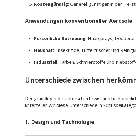
Kostengünstig
: Generell günstiger in der Hers
Anwendungen konventioneller Aerosole
Persönliche Betreuung
: Haarsprays, Deodoran
Haushalt
: Insektizide, Lufterfrischer und Reinig
Industriell
: Farben, Schmierstoffe und Klebstoff
Unterschiede zwischen herköm
Der grundlegende Unterschied zwischen herkömmlichem
unterteilen wir diese Unterschiede in Schlüsselkatego
1.
Design und Technologie