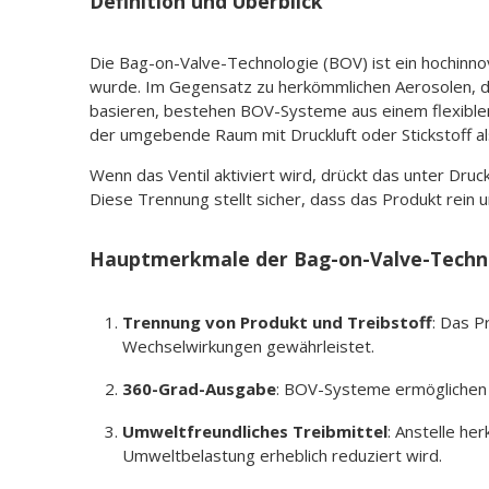
Definition und Überblick
Die Bag-on-Valve-Technologie (BOV) ist ein hochinno
wurde. Im Gegensatz zu herkömmlichen Aerosolen, di
basieren, bestehen BOV-Systeme aus einem flexiblen 
der umgebende Raum mit Druckluft oder Stickstoff als 
Wenn das Ventil aktiviert wird, drückt das unter Dr
Diese Trennung stellt sicher, dass das Produkt rein u
Hauptmerkmale der Bag-on-Valve-Techn
Trennung von Produkt und Treibstoff
: Das P
Wechselwirkungen gewährleistet.
360-Grad-Ausgabe
: BOV-Systeme ermöglichen 
Umweltfreundliches Treibmittel
: Anstelle he
Umweltbelastung erheblich reduziert wird.