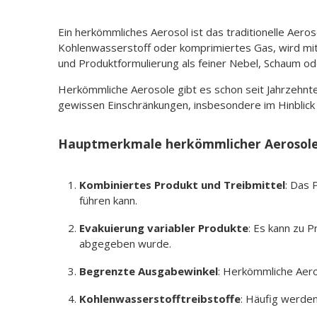
Ein herkömmliches Aerosol ist das traditionelle Aeros
Kohlenwasserstoff oder komprimiertes Gas, wird mit
und Produktformulierung als feiner Nebel, Schaum od
Herkömmliche Aerosole gibt es schon seit Jahrzehnten
gewissen Einschränkungen, insbesondere im Hinblick a
Hauptmerkmale herkömmlicher Aerosol
Kombiniertes Produkt und Treibmittel
: Das 
führen kann.
Evakuierung variabler Produkte
: Es kann zu 
abgegeben wurde.
Begrenzte Ausgabewinkel
: Herkömmliche Aero
Kohlenwasserstofftreibstoffe
: Häufig werde