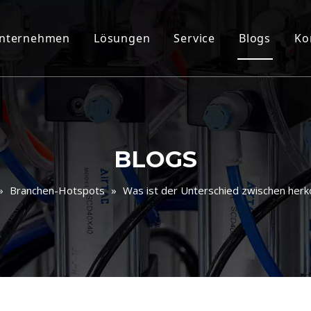
nternehmen
Lösungen
Service
Blogs
Ko
BLOGS
»
Branchen-Hotspots
»
Was ist der Unterschied zwischen her