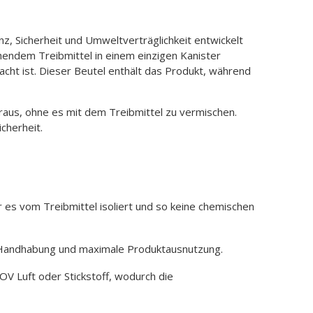
, Sicherheit und Umweltverträglichkeit entwickelt
endem Treibmittel in einem einzigen Kanister
cht ist. Dieser Beutel enthält das Produkt, während
raus, ohne es mit dem Treibmittel zu vermischen.
cherheit.
r es vom Treibmittel isoliert und so keine chemischen
e Handhabung und maximale Produktausnutzung.
V Luft oder Stickstoff, wodurch die