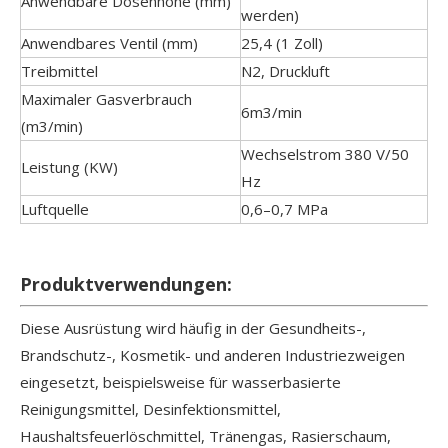
Anwendbare Dosenhöhe (mm)
werden)
Anwendbares Ventil (mm)
25,4 (1 Zoll)
Treibmittel
N2, Druckluft
Maximaler Gasverbrauch
6m3/min
(m3/min)
Wechselstrom 380 V/50
Leistung (KW)
Hz
Luftquelle
0,6–0,7 MPa
Produktverwendungen:
Diese Ausrüstung wird häufig in der Gesundheits-,
Brandschutz-, Kosmetik- und anderen Industriezweigen
eingesetzt, beispielsweise für wasserbasierte
Reinigungsmittel, Desinfektionsmittel,
Haushaltsfeuerlöschmittel, Tränengas, Rasierschaum,