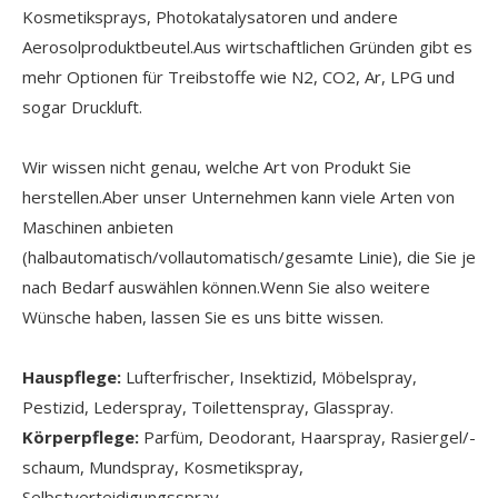
Kosmetiksprays, Photokatalysatoren und andere
Aerosolproduktbeutel.Aus wirtschaftlichen Gründen gibt es
mehr Optionen für Treibstoffe wie N2, CO2, Ar, LPG und
sogar Druckluft.
Wir wissen nicht genau, welche Art von Produkt Sie
herstellen.Aber unser Unternehmen kann viele Arten von
Maschinen anbieten
(halbautomatisch/vollautomatisch/gesamte Linie), die Sie je
nach Bedarf auswählen können.Wenn Sie also weitere
Wünsche haben, lassen Sie es uns bitte wissen.
Hauspflege:
Lufterfrischer, Insektizid, Möbelspray,
Pestizid, Lederspray, Toilettenspray, Glasspray.
Körperpflege:
Parfüm, Deodorant, Haarspray, Rasiergel/-
schaum, Mundspray, Kosmetikspray,
Selbstverteidigungsspray,