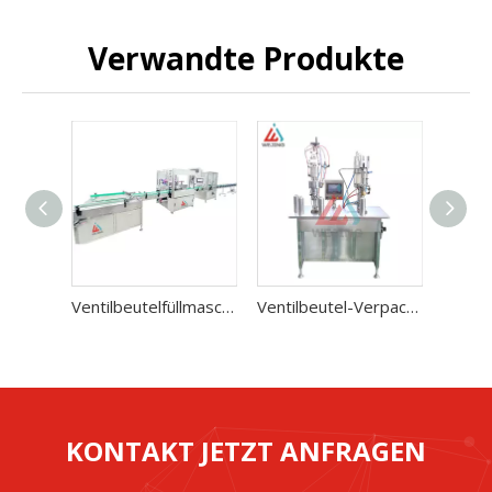
Verwandte Produkte
Ventilbeutelfüllmaschine für Aerosol
Ventilbeutel-Verpackungsmaschine für Aerosol-Abfülllinie
KONTAKT JETZT ANFRAGEN