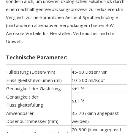
sondern auch, um unseren ökologischen Fußabdruck durch
einen nachhaltigen Verpackungsprozess zu reduzieren.Im
Vergleich zur herkömmlichen Aerosol-Sprühtechnologie
(und anderen alternativen Verpackungen) bieten BoV-
Aerosole Vorteile für Hersteller, Verbraucher und die
Umwelt.
Technische Parameter:
Füllleistung (Dosen/min)
45-60 Dosen/Min
Flüssigkeitsfüllvolumen (ml)
10–300 ml/Kopf
Genauigkeit der Gasfüllung
≤±1 %
Genauigkeit der
≤±1 %
Flüssigkeitsfüllung
Anwendbarer
35-70 (kann angepasst
Dosendurchmesser (mm)
werden)
70-300 (kann angepasst