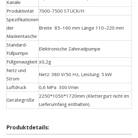
Kanäle
Produktivität
7000-7500 STÜCK/H
Spezifikationen
der
Breite 85–160 mm Länge 110–220 mm
Maskentasche
Standard-
Elektronische Zahnradpumpe
Füllpumpe
Füllgenauigkeit
±0,2g
Netz und
Netz: 380 V/50 Hz, Leistung: 5 kW
Strom
Luftdruck
0,6 MPa 300 l/min
2250*1050*1720mm (Klettergurt nicht im
Gerätegröße
Lieferumfang enthalten)
Produktdetails: