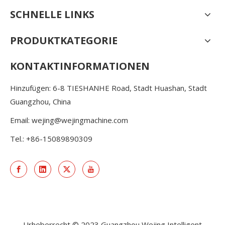
SCHNELLE LINKS
PRODUKTKATEGORIE
KONTAKTINFORMATIONEN
Hinzufügen: 6-8 TIESHANHE Road, Stadt Huashan, Stadt
Guangzhou, China
Email:
wejing@wejingmachine.com
Tel.: +86-15089890309
Urheberrecht © 2023 Guangzhou Wejing Intelligent