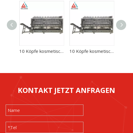
10 Köpfe kosmetische Schönheit Gesichtsmaske Füllverpackungsmaschine Fabrik Direktverkauf
10 Köpfe kosmetische Schönheit Gesichtsmaske Füllverpackungsmaschine Fabrik Direktverkauf
KONTAKT JETZT ANFRAGEN